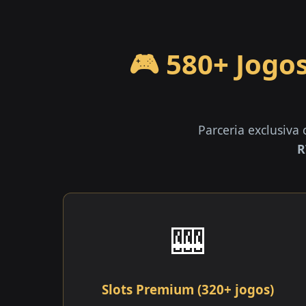
🎮 580+ Jogo
Parceria exclusiva
R
🎰
Slots Premium (320+ jogos)