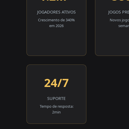
JOGADORES ATIVOS
JOGOS PR
Crescimento de 340%
Novos jogo
em 2026
sema
24/7
SUPORTE
Tempo de resposta:
2min