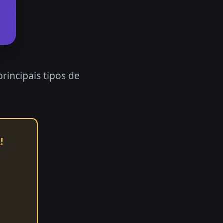
rincipais tipos de
!