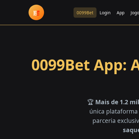
0099Bet
Login
App
Jog
0099Bet App: 
🏆
Mais de 1.2 mi
única plataforma
parceria exclus
saque