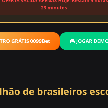
 OFERTA VÁLIDA APENAS HOJE! Restam 4 horas
23 minutos
TRO GRÁTIS 0099Bet
🎮 JOGAR DEMO
ilhão de brasileiros es