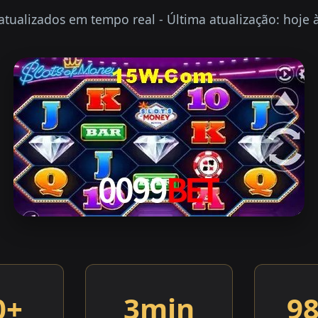
tualizados em tempo real - Última atualização: hoje 
0+
3min
9