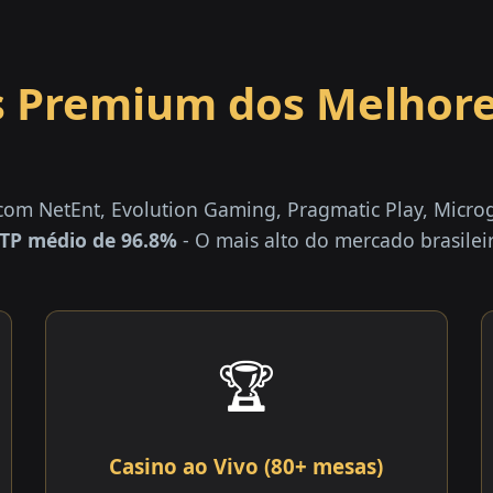
s Premium dos Melhor
 com NetEnt, Evolution Gaming, Pragmatic Play, Micr
TP médio de 96.8%
- O mais alto do mercado brasilei
🏆
Casino ao Vivo (80+ mesas)