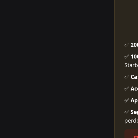
✅
20
✅
10
Starb
✅
Ca
✅
Ac
✅
Ap
✅
Se
perde