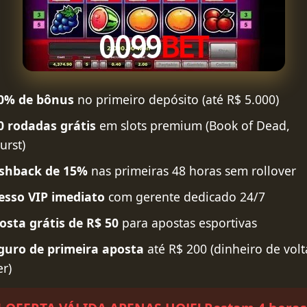
0% de bônus
no primeiro depósito (até R$ 5.000)
0 rodadas grátis
em slots premium (Book of Dead,
urst)
shback de 15%
nas primeiras 48 horas sem rollover
esso VIP imediato
com gerente dedicado 24/7
osta grátis de R$ 50
para apostas esportivas
guro de primeira aposta
até R$ 200 (dinheiro de volt
r)