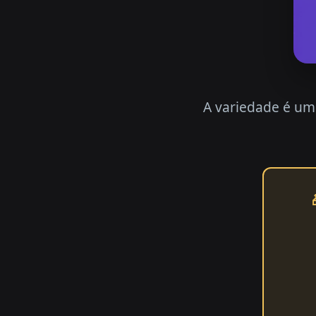
A variedade é um 