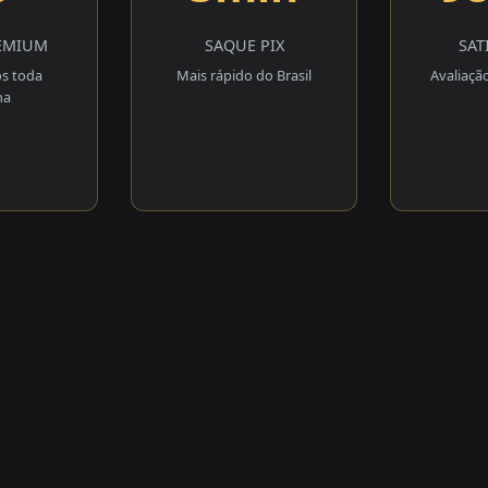
EMIUM
SAQUE PIX
SAT
s toda
Mais rápido do Brasil
Avaliaçã
na