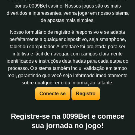
bônus 0099Bet casino. Nossos jogos são os mais
divertidos e interessantes, venha jogar em nosso sistema
de apostas mais simples.
Nosso formulário de registro é responsivo e se adapta
perfeitamente a qualquer dispositivo, seja smartphone,
tablet ou computador. A interface foi projetada para ser
intuitiva e fácil de navegar, com campos claramente
identificados e instruções detalhadas para cada etapa do
processo. O sistema também inclui validação em tempo
real, garantindo que você seja informado imediatamente
sobre qualquer erro ou informação faltante.
Conecte-se
Registro
Registre-se na 0099Bet e comece
sua jornada no jogo!