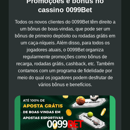
Promoções e bônus no
cassino 0099Bet
Todos os novos clientes do 0099Bet têm direito a
um bônus de boas-vindas, que pode ser um
bônus de primeiro depósito ou rodadas grátis em
um caça-níqueis. Além disso, para todos os
jogadores atuais, o 0099Bet organiza
regularmente promoções como bônus de
recarga, rodadas grátis, cashback, etc. Também
contamos com um programa de fidelidade por
meio do qual os jogadores podem desfrutar de
vários bônus e benefícios.