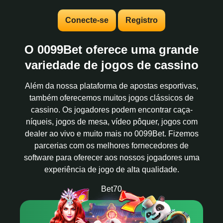
Conecte-se
Registro
O 0099Bet oferece uma grande
variedade de jogos de cassino
Além da nossa plataforma de apostas esportivas,
também oferecemos muitos jogos clássicos de
cassino. Os jogadores podem encontrar caça-
níqueis, jogos de mesa, vídeo pôquer, jogos com
dealer ao vivo e muito mais no 0099Bet. Fizemos
parcerias com os melhores fornecedores de
software para oferecer aos nossos jogadores uma
experiência de jogo de alta qualidade.
Bet70