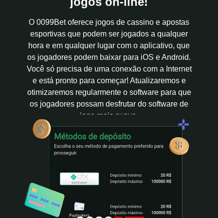
jogos on-line!
O 0099Bet oferece jogos de cassino e apostas
esportivas que podem ser jogados a qualquer
hora e em qualquer lugar com o aplicativo, que
os jogadores podem baixar para iOS e Android.
Você só precisa de uma conexão com a Internet
e está pronto para começar! Atualizaremos e
otimizaremos regularmente o software para que
os jogadores possam desfrutar do software de
jogo mais suave.