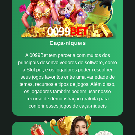
Caça-níqueis
A 0099Bet tem parceria com muitos dos
principais desenvolvedores de software, como
a Slot pg , e os jogadores podem escolher
seus jogos favoritos entre uma variedade de
temas, recursos e tipos de jogos. Além disso,
os jogadores também podem usar nosso
recurso de demonstração gratuita para
conferir esses jogos de caça-níqueis