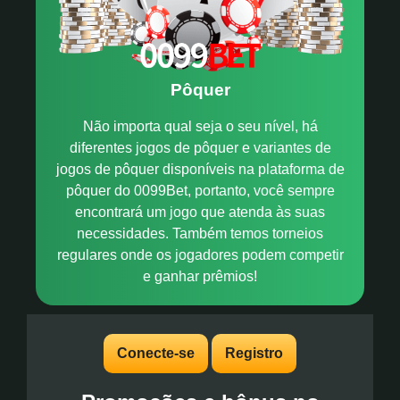
Pôquer
Não importa qual seja o seu nível, há
diferentes jogos de pôquer e variantes de
jogos de pôquer disponíveis na plataforma de
pôquer do 0099Bet, portanto, você sempre
encontrará um jogo que atenda às suas
necessidades. Também temos torneios
regulares onde os jogadores podem competir
e ganhar prêmios!
Conecte-se
Registro