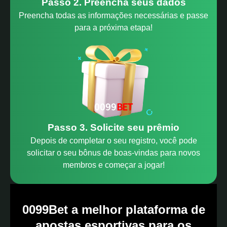
Passo 2. Preencha seus dados
Preencha todas as informações necessárias e passe
para a próxima etapa!
Passo 3. Solicite seu prêmio
Depois de completar o seu registro, você pode
solicitar o seu bônus de boas-vindas para novos
membros e começar a jogar!
0099Bet a melhor plataforma de
apostas esportivas para os