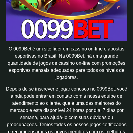
O 0099Bet é um site líder em cassino on-line e apostas
esportivas no Brasil. Na 0099Bet, há uma grande
quantidade de jogos de cassino on-line com promoções
esportivas mensais adequadas para todos os níveis de
jogadores.
Depois de se inscrever e jogar conosco no 0099Bet, você
ainda pode entrar em contato com a nossa equipe de
atendimento ao cliente, que é uma das melhores do
mercado e está disponível 24 horas por dia, 7 dias por
semana, para ajudá-lo com suas dúvidas ou
preocupações. Temos todos os nossos jogos certificados
e recompensamos os novos membros com os melhores