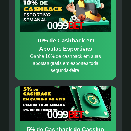
10% de Cashback em
Apostas Esportivas
Ganhe 10% de cashback em suas
apostas grátis em esportes toda
segunda-feira!
5% de Cashback do Cassino