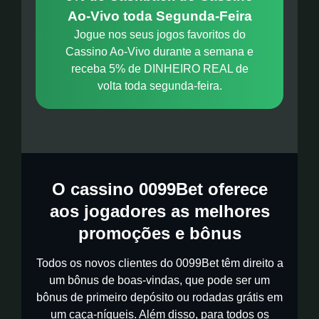
Ao-Vivo toda Segunda-Feira
Jogue nos seus jogos favoritos do
Cassino Ao-Vivo durante a semana e
receba 5% de DINHEIRO REAL de
volta toda segunda-feira.
O cassino 0099Bet oferece
aos jogadores as melhores
promoções e bônus
Todos os novos clientes do 0099Bet têm direito a
um bônus de boas-vindas, que pode ser um
bônus de primeiro depósito ou rodadas grátis em
um caça-níqueis. Além disso, para todos os