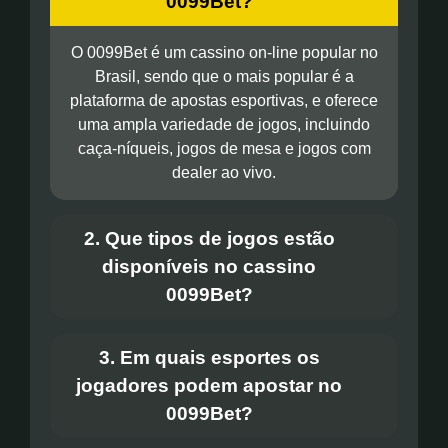
0099Bet?
O 0099Bet é um cassino on-line popular no
Brasil, sendo que o mais popular é a
plataforma de apostas esportivas, e oferece
uma ampla variedade de jogos, incluindo
caça-níqueis, jogos de mesa e jogos com
dealer ao vivo.
2. Que tipos de jogos estão
disponíveis no cassino
0099Bet?
3. Em quais esportes os
jogadores podem apostar no
0099Bet?