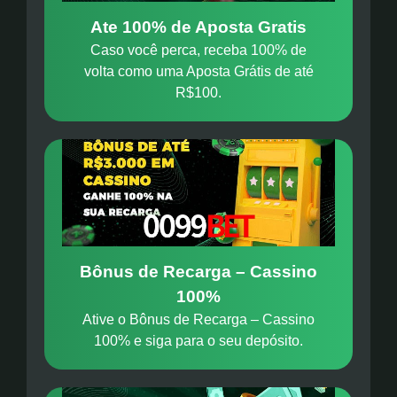
Ate 100% de Aposta Gratis
Caso você perca, receba 100% de
volta como uma Aposta Grátis de até
R$100.
Bônus de Recarga – Cassino
100%
Ative o Bônus de Recarga – Cassino
100% e siga para o seu depósito.