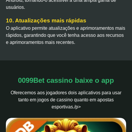
Android, tornando-o acessível a uma ampla gama de
usuários.
10. Atualizações mais rápidas
O aplicativo permite atualizações e aprimoramentos mais
rápidos, garantindo que você tenha acesso aos recursos
e aprimoramentos mais recentes.
0099Bet cassino baixe o app
Oferecemos aos jogadores dois aplicativos para usar
tanto em jogos de cassino quanto em apostas
esportivas./p>