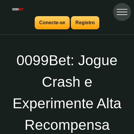
Conecte-se
Registro
0099Bet: Jogue
Crash e
Experimente Alta
Recompensa