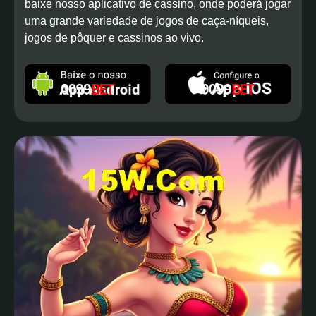
baixe nosso aplicativo de cassino, onde poderá jogar
uma grande variedade de jogos de caça-níqueis,
jogos de pôquer e cassinos ao vivo.