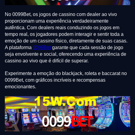
No 0099Bet, os jogos de cassino com dealer ao vivo
proporcionam uma experiência verdadeiramente
autêntica. Com dealers reais conduzindo os jogos em
tempo real, os jogadores podem interagir e sentir toda a
emoção de um cassino físico, diretamente de suas casas.
A plataforma
0099Bet
garante que cada sessão de jogo
seja envolvente e social, oferecendo uma experiência de
cassino ao vivo que é difícil de superar.
Experimente a emoção do blackjack, roleta e baccarat no
0099Bet, com gráficos incríveis e recompensas
emocionantes.