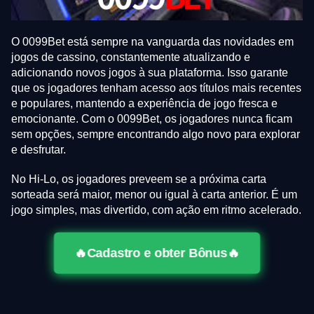
O 0099Bet está sempre na vanguarda das novidades em
jogos de cassino, constantemente atualizando e
adicionando novos jogos à sua plataforma. Isso garante
que os jogadores tenham acesso aos títulos mais recentes
e populares, mantendo a experiência de jogo fresca e
emocionante. Com o 0099Bet, os jogadores nunca ficam
sem opções, sempre encontrando algo novo para explorar
e desfrutar.
No Hi-Lo, os jogadores preveem se a próxima carta
sorteada será maior, menor ou igual à carta anterior. É um
jogo simples, mas divertido, com ação em ritmo acelerado.
🔥Cadastro e obter Bônus🔥