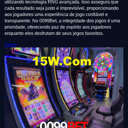
utilizando tecnologia RNG avançada. Isso assegura que
cada resultado seja justo e imprevisível, proporcionando
aos jogadores uma experiência de jogo confiável e
transparente. No 0099Bet, a integridade dos jogos é uma
prioridade, oferecendo paz de espírito aos jogadores
enquanto eles desfrutam de seus jogos favoritos.
Sebet