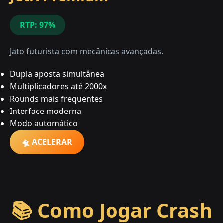
RTP: 97%
Jato futurista com mecânicas avançadas.
Dupla aposta simultânea
Multiplicadores até 2000x
Rounds mais frequentes
Interface moderna
Modo automático
🛸 ACELERAR
📚 Como Jogar Crash