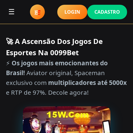
☰
LOGIN
CADASTRO
🚀 A Ascensão Dos Jogos De
Esportes Na 0099Bet
⚡
Os jogos mais emocionantes do
Brasil!
Aviator original, Spaceman
exclusivo com
multiplicadores até 5000x
e RTP de 97%. Decole agora!