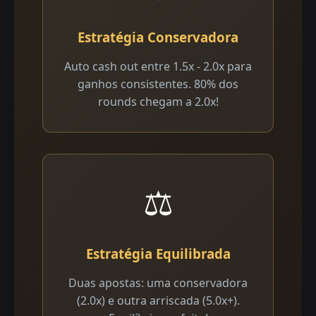
Estratégia Conservadora
Auto cash out entre 1.5x - 2.0x para
ganhos consistentes. 80% dos
rounds chegam a 2.0x!
⚖️
Estratégia Equilibrada
Duas apostas: uma conservadora
(2.0x) e outra arriscada (5.0x+).