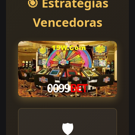
🎯 Estratégias
Vencedoras
🛡️