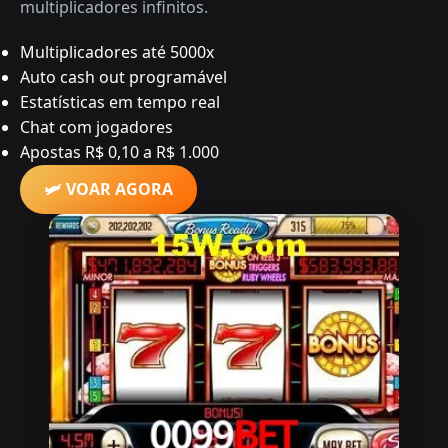
multiplicadores infinitos.
Multiplicadores até 5000x
Auto cash out programável
Estatísticas em tempo real
Chat com jogadores
Apostas R$ 0,10 a R$ 1.000
🛩️ VOAR AGORA