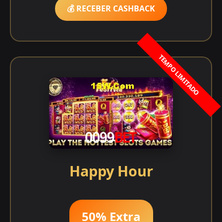
💰 RECEBER CASHBACK
Happy Hour
50% Extra