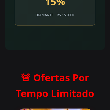
15%
DIAMANTE - R$ 15.000+
🚨 Ofertas Por
Tempo Limitado