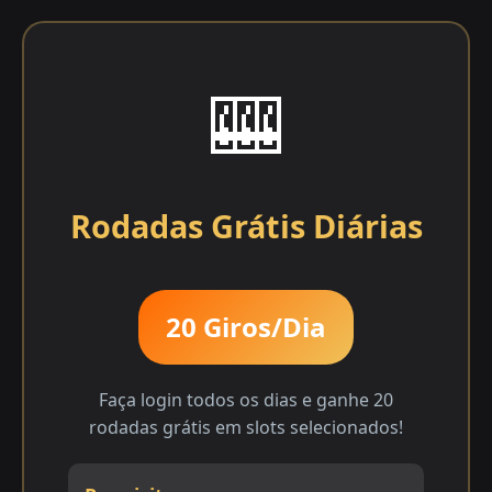
🎰
Rodadas Grátis Diárias
20 Giros/Dia
Faça login todos os dias e ganhe 20
rodadas grátis em slots selecionados!