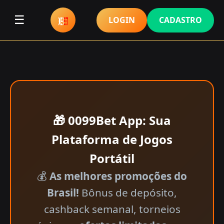
☰
LOGIN
CADASTRO
🎁 0099Bet App: Sua
Plataforma de Jogos
Portátil
💰
As melhores promoções do
Brasil!
Bônus de depósito,
cashback semanal, torneios