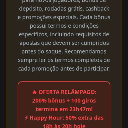
depósito, rodadas grátis, cashback
e promoções especiais. Cada bônus
possui termos e condições
específicos, incluindo requisitos de
apostas que devem ser cumpridos
antes do saque. Recomendamos
sempre ler os termos completos de
cada promoção antes de participar.
🔥 OFERTA RELÂMPAGO:
200% bônus + 100 giros
termina em 23h47m!
⚡ Happy Hour: 50% extra das
18h às 20h hoje