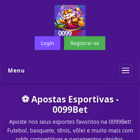
Login
Registrar-se
Menu
⚽ Apostas Esportivas -
0099Bet
Aposte nos seus esportes favoritos na 0099Bet!
Futebol, basquete, tênis, vôlei e muito mais com
odds competitivas e pagamentos rápidos.