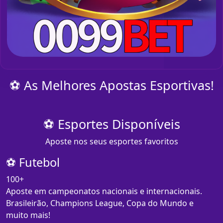
⚽ As Melhores Apostas Esportivas!
⚽ Esportes Disponíveis
Aposte nos seus esportes favoritos
⚽ Futebol
100+
Aposte em campeonatos nacionais e internacionais.
Brasileirão, Champions League, Copa do Mundo e
muito mais!