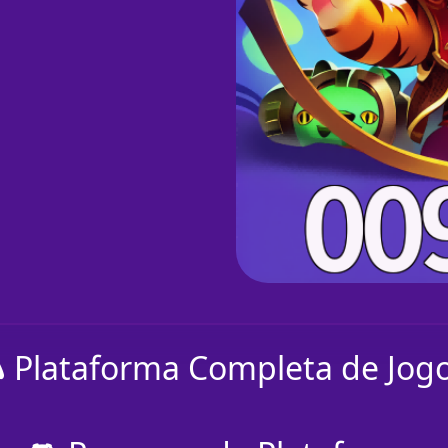
 Plataforma Completa de Jogo