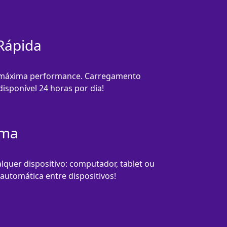
Rápida
 máxima performance. Carregamento
isponível 24 horas por dia!
rma
quer dispositivo: computador, tablet ou
automática entre dispositivos!