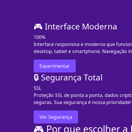
🎮 Interface Moderna
100%
Interface responsiva e moderna que funcio
desktop, tablet e smartphone. Navegação int
Experimentar
🔒 Segurança Total
SSL
Proteção SSL de ponta a ponta, dados cript
seguras. Sua segurança é nossa prioridade!
Ver Segurança
🎮 Por que escolher a