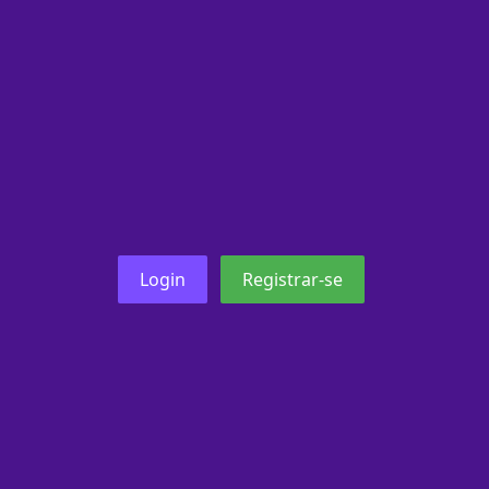
Login
Registrar-se