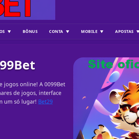
OS
BÔNUS
CONTA
MOBILE
APOSTAS
099Bet
 jogos online! A 0099Bet
ares de jogos, interface
m um só lugar!
Bet29