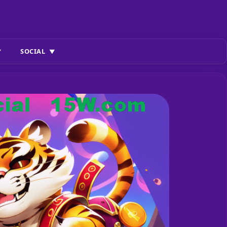
SOCIAL