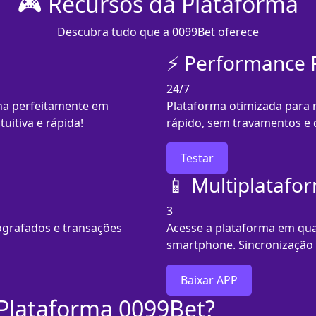
🎮 Recursos da Plataforma
Descubra tudo que a 0099Bet oferece
⚡ Performance 
24/7
na perfeitamente em
Plataforma otimizada para
uitiva e rápida!
rápido, sem travamentos e d
Testar
📱 Multiplatafo
3
ografados e transações
Acesse a plataforma em qual
smartphone. Sincronização 
Baixar APP
 Plataforma 0099Bet?