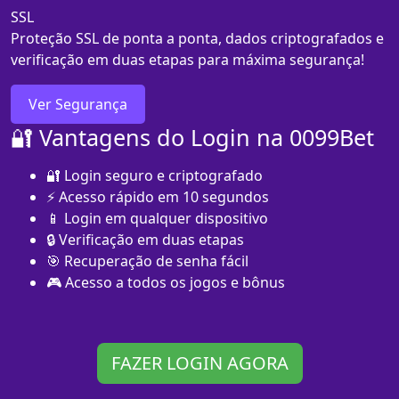
SSL
Proteção SSL de ponta a ponta, dados criptografados e
verificação em duas etapas para máxima segurança!
Ver Segurança
🔐 Vantagens do Login na 0099Bet
🔐 Login seguro e criptografado
⚡ Acesso rápido em 10 segundos
📱 Login em qualquer dispositivo
🔒 Verificação em duas etapas
🎯 Recuperação de senha fácil
🎮 Acesso a todos os jogos e bônus
FAZER LOGIN AGORA