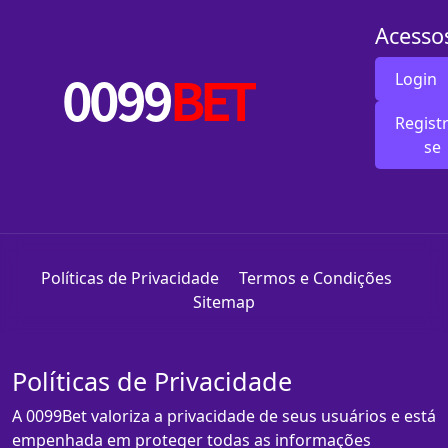
Acesso
Login
Registr
se
Políticas de Privacidade
Termos e Condições
Sitemap
Políticas de Privacidade
A 0099Bet valoriza a privacidade de seus usuários e está
empenhada em proteger todas as informações