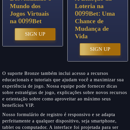
Mundo dos
Loteria na
Jogos Virtuais
0099Bet: Uma
na 0099Bet
Chance de
Mudança de
SIGN UP
Vida
SIGN UP
O suporte Bronze também inclui acesso a recursos
educacionais e tutoriais que ajudam você a maximizar sua
experiência de jogo. Nossa equipe pode fornecer dicas
sobre estratégias de jogo, explicações sobre novos recursos
e orientação sobre como aproveitar ao máximo seus
benefícios VIP.
Nosso formulário de registro é responsivo e se adapta
perfeitamente a qualquer dispositivo, seja smartphone,
tablet ou computador. A interface foi projetada para ser