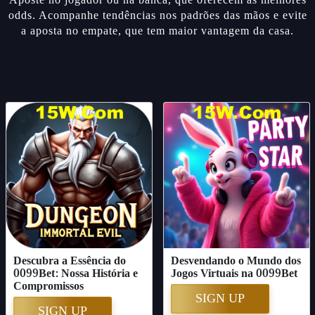
odds. Acompanhe tendências nos padrões das mãos e evite
a aposta no empate, que tem maior vantagem da casa.
Descubra a Essência do
Desvendando o Mundo dos
0099Bet: Nossa História e
Jogos Virtuais na 0099Bet
Compromissos
SIGN UP
SIGN UP