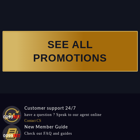
SEE ALL
PROMOTIONS
Customer support 24/7
have a question ? Speak to our agent online
Contact CS
New Member Guide
Check out FAQ and guides