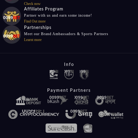
Check now
Affiliates Program
Partner with us and earn some income!
Find Out more
Partnerships
Meet our Brand Ambassadors & Sports Partners
Learnt more
Info
Payment Partners