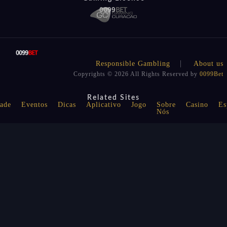
Responsible Gambling
About us
Copyrights © 2026 All Rights Reserved by
0099Bet
Related Sites
ade
Eventos
Dicas
Aplicativo
Jogo
Sobre
Casino
Es
Nós