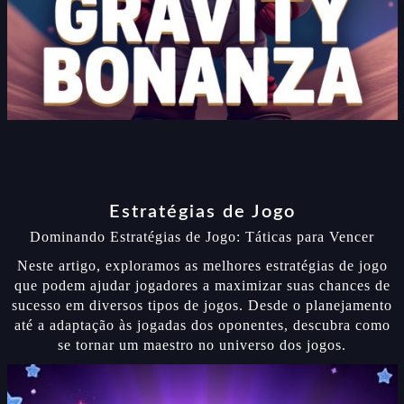
Estratégias de Jogo
Dominando Estratégias de Jogo: Táticas para Vencer
Neste artigo, exploramos as melhores estratégias de jogo
que podem ajudar jogadores a maximizar suas chances de
sucesso em diversos tipos de jogos. Desde o planejamento
até a adaptação às jogadas dos oponentes, descubra como
se tornar um maestro no universo dos jogos.