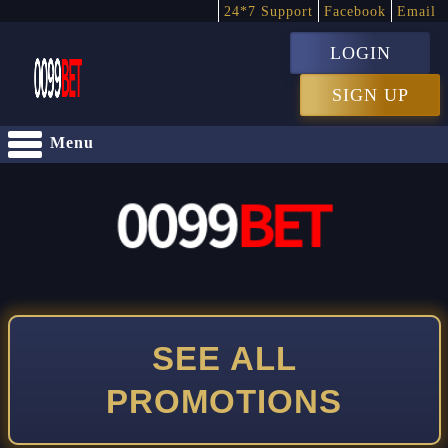
24*7 Support
Facebook
Email
LOGIN
SIGN UP
Menu
SEE ALL
PROMOTIONS