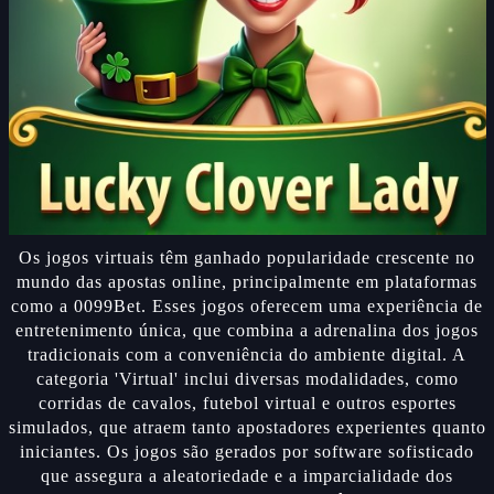
Os jogos virtuais têm ganhado popularidade crescente no
mundo das apostas online, principalmente em plataformas
como a 0099Bet. Esses jogos oferecem uma experiência de
entretenimento única, que combina a adrenalina dos jogos
tradicionais com a conveniência do ambiente digital. A
categoria 'Virtual' inclui diversas modalidades, como
corridas de cavalos, futebol virtual e outros esportes
simulados, que atraem tanto apostadores experientes quanto
iniciantes. Os jogos são gerados por software sofisticado
que assegura a aleatoriedade e a imparcialidade dos