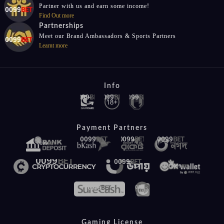
Partner with us and earn some income!
Find Out more
Partnerships
Meet our Brand Ambassadors & Sports Partners
Learnt more
Info
Payment Partners
Gaming License