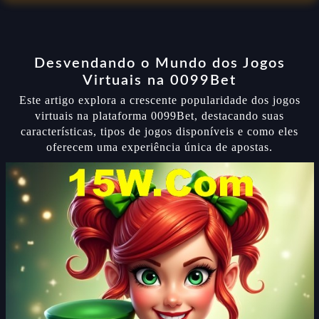
Desvendando o Mundo dos Jogos
Virtuais na 0099Bet
Este artigo explora a crescente popularidade dos jogos
virtuais na plataforma 0099Bet, destacando suas
características, tipos de jogos disponíveis e como eles
oferecem uma experiência única de apostas.