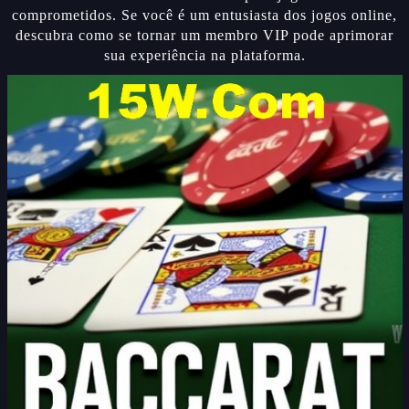
comprometidos. Se você é um entusiasta dos jogos online,
descubra como se tornar um membro VIP pode aprimorar
sua experiência na plataforma.