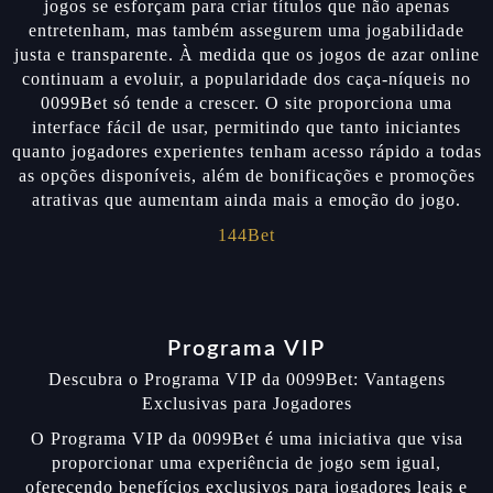
jogos se esforçam para criar títulos que não apenas
entretenham, mas também assegurem uma jogabilidade
justa e transparente. À medida que os jogos de azar online
continuam a evoluir, a popularidade dos caça-níqueis no
0099Bet só tende a crescer. O site proporciona uma
interface fácil de usar, permitindo que tanto iniciantes
quanto jogadores experientes tenham acesso rápido a todas
as opções disponíveis, além de bonificações e promoções
atrativas que aumentam ainda mais a emoção do jogo.
144Bet
Programa VIP
Descubra o Programa VIP da 0099Bet: Vantagens
Exclusivas para Jogadores
O Programa VIP da 0099Bet é uma iniciativa que visa
proporcionar uma experiência de jogo sem igual,
oferecendo benefícios exclusivos para jogadores leais e