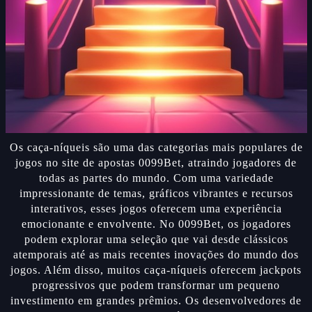
Os caça-níqueis são uma das categorias mais populares de
jogos no site de apostas 0099Bet, atraindo jogadores de
todas as partes do mundo. Com uma variedade
impressionante de temas, gráficos vibrantes e recursos
interativos, esses jogos oferecem uma experiência
emocionante e envolvente. No 0099Bet, os jogadores
podem explorar uma seleção que vai desde clássicos
atemporais até as mais recentes inovações do mundo dos
jogos. Além disso, muitos caça-níqueis oferecem jackpots
progressivos que podem transformar um pequeno
investimento em grandes prêmios. Os desenvolvedores de