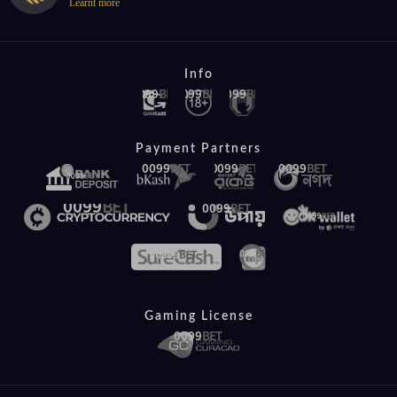
Learnt more
Info
Payment Partners
Gaming License