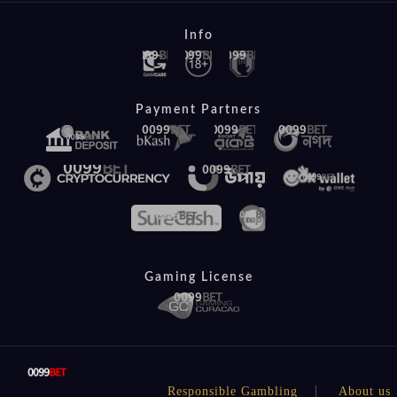
Info
Payment Partners
Gaming License
Responsible Gambling
About us