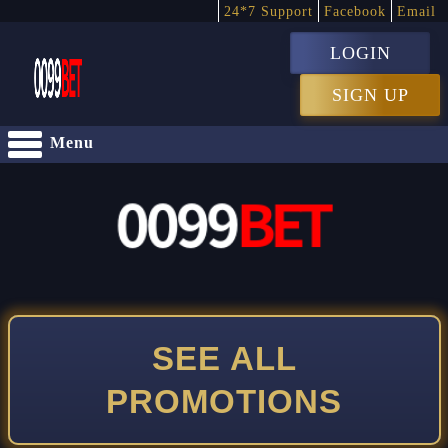
24*7 Support
Facebook
Email
LOGIN
SIGN UP
Menu
SEE ALL
PROMOTIONS