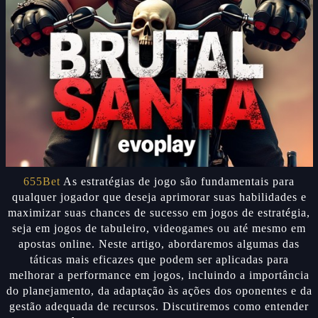
655Bet
As estratégias de jogo são fundamentais para
qualquer jogador que deseja aprimorar suas habilidades e
maximizar suas chances de sucesso em jogos de estratégia,
seja em jogos de tabuleiro, videogames ou até mesmo em
apostas online. Neste artigo, abordaremos algumas das
táticas mais eficazes que podem ser aplicadas para
melhorar a performance em jogos, incluindo a importância
do planejamento, da adaptação às ações dos oponentes e da
gestão adequada de recursos. Discutiremos como entender