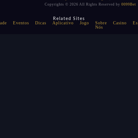
Copyrights © 2026 All Rights Reserved by
0099Bet
Related Sites
ade
Eventos
Dicas
Aplicativo
Jogo
Sobre
Casino
Es
Nós