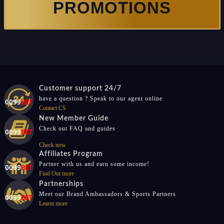
PROMOTIONS
Customer support 24/7
have a question ? Speak to our agent online
Contact CS
New Member Guide
Check out FAQ and guides
Check now
Affiliates Program
Partner with us and earn some income!
Find Out more
Partnerships
Meet our Brand Ambassadors & Sports Partners
Learnt more